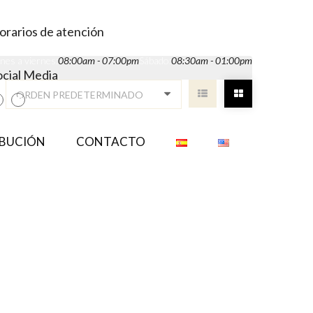
orarios de atención
nes a viernes:
08:00am - 07:00pm
Sábado:
08:30am - 01:00pm
ocial Media
IBUCIÓN
CONTACTO