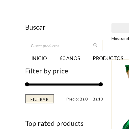
Buscar
Mostrando
INICIO
60 AÑOS
PRODUCTOS
Filter by price
Precio
Precio
Precio:
Bs.0
—
Bs.10
FILTRAR
mínimo
máximo
Top rated products