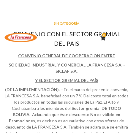
SIN CATEGORÍA
CONVENIO CON EL SECTOR GREMIAL
0
DEL PAIS
CONVENIO GENERAL DE COOPERACIÓN ENTRE
SOCIEDAD INDUSTRIAL Y COMERCIAL LA FRANCESA S.A. –
SICLAF S.A.
Y EL SECTOR GREMIAL DEL PAÍS
(DE LA IMPLEMENTACIÓN). –
En el marco del presente convenio,
LA FRANCESA S.A. beneficiará con un 7 % Del costo total en todos
los productos en todas las sucursales de La Paz, El Alto y
Cochabamba a los miembros del
Sector gremial
DE TODO
BOLIVIA
.
Aclarando que éste descuento
No es válido en
Promociones
, es decir no es acumulativo con otras ofertas de
descuento de LA FRANCESA S.A. También se aclara que se emitirá