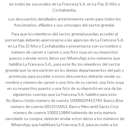
en todas las sucursales de La Francesa S.A. en La Paz, El Alto y
Cochabamba.
Los descuentos detallados anteriormente serán para todos los
funcionarios, afiliados y sus cónyuges del sector gremial.
Para que los miembros del sector gremial puedan acceder al
porcentaje deberán apersonarse a las agencias de La Francesa S.A.
en La Paz, El Alto y Cochabamba y presentarse con su nombre y
número de carnet o carnet y una foto suya en su respectivo
puesto y enviar estos datos por WhatsApp a los números que
habilite La Francesa S.A., para este fin, los miembros del sector
gremial que se encuentren en los demás departamentos del país y
provincias para acceder a estos descuentos deberán enviar su
nombre y número de carnet o una foto de su carnet, una foto suya
en su respectivo puesto y una foto de su depósito en una de las
siguientes cuentas que La Francesa S.A. habilitó para este
fin, Banco Unión número de cuenta 10000029452749, Banco Bisa
número de cuenta 0013210012, Banco Mercantil Santa Cruz
número de cuenta 1000213884 habiendo de esta manera
cancelado su compra, deberán enviar estos datos a los números de
WhatsApp que habilitará La Francesa S.A. para acceder a los