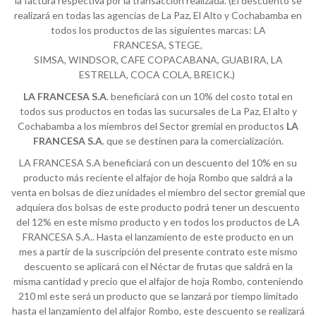
la factura respectiva por la transacción realizada. (El descuento se
realizará en todas las agencias de La Paz, El Alto y Cochabamba en
todos los productos de las siguientes marcas: LA
FRANCESA, STEGE,
SIMSA, WINDSOR, CAFE COPACABANA, GUABIRA, LA
ESTRELLA, COCA COLA, BREICK.)
LA FRANCESA S.A
. beneficiará con un 10% del costo total en
todos sus productos en todas las sucursales de La Paz, El alto y
Cochabamba a los miembros del Sector gremial en productos
LA
FRANCESA S.A
. que se destinen para la comercialización.
LA FRANCESA S.A beneficiará con un descuento del 10% en su
producto más reciente el alfajor de hoja Rombo que saldrá a la
venta en bolsas de diez unidades el miembro del sector gremial que
adquiera dos bolsas de este producto podrá tener un descuento
del 12% en este mismo producto y en todos los productos de LA
FRANCESA S.A.. Hasta el lanzamiento de este producto en un
mes a partir de la suscripción del presente contrato este mismo
descuento se aplicará con el Néctar de frutas que saldrá en la
misma cantidad y precio que el alfajor de hoja Rombo, conteniendo
210 ml este será un producto que se lanzará por tiempo limitado
hasta el lanzamiento del alfajor Rombo, este descuento se realizará