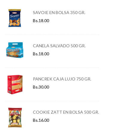
SAVOIE EN BOLSA 350 GR.
Bs.
18.00
CANELA SALVADO 500 GR.
Bs.
18.00
PANCREK CAJA LUJO 750 GR.
Bs.
30.00
COOKIE ZATT EN BOLSA 500 GR.
Bs.
16.00