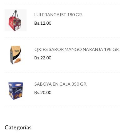
LUI FRANCAISE 180 GR.
Bs.
12.00
QKIES SABOR MANGO NARANJA 198 GR.
Bs.
22.00
SABOYA EN CAJA 350 GR.
Bs.
20.00
Categorías