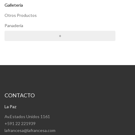
Galletería
Otros Productos
Panadería
+
CONTACTO
La Paz
Av.Estados Unidos 1161
+591 22 221939
lafrancesa@lafrancesa.com